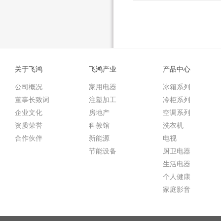
关于飞鸿
飞鸿产业
产品中心
公司概况
家用电器
冰箱系列
董事长致词
注塑加工
冷柜系列
企业文化
房地产
空调系列
资质荣誉
科教馆
洗衣机
合作伙伴
新能源
电视
节能设备
厨卫电器
生活电器
个人健康
家庭影音